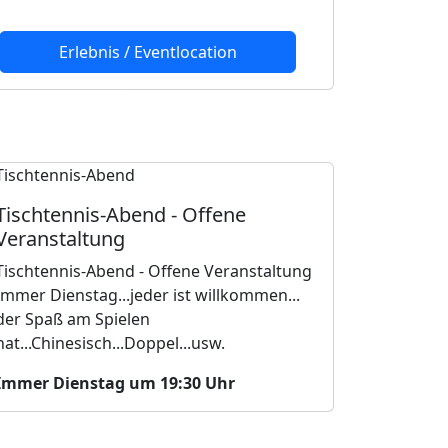
Erlebnis / Eventlocation
Tischtennis-Abend - Offene
Veranstaltung
Tischtennis-Abend - Offene Veranstaltung
Immer Dienstag...jeder ist willkommen...
der Spaß am Spielen
hat...Chinesisch...Doppel...usw.
Immer Dienstag um 19:30 Uhr