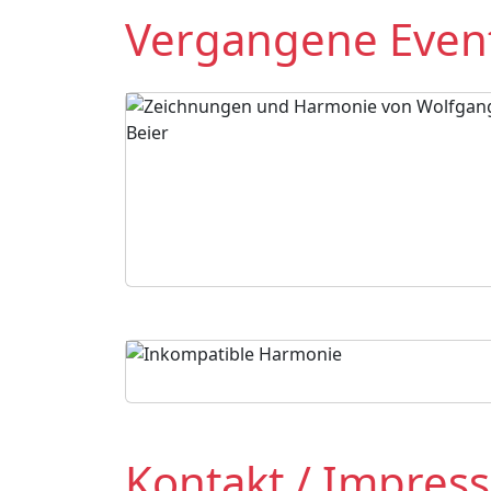
Vergangene Event
Kontakt / Impres