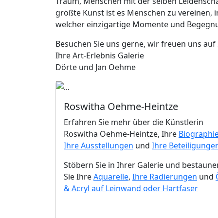
Traum, Menschen mit der selben Leidenschaf
größte Kunst ist es Menschen zu vereinen, i
welcher einzigartige Momente und Begegnung
Besuchen Sie uns gerne, wir freuen uns auf 
Ihre Art-Erlebnis Galerie
Dörte und Jan Oehme
Roswitha Oehme-Heintze
Erfahren Sie mehr über die Künstlerin
Roswitha Oehme-Heintze, Ihre
Biographi
Ihre Ausstellungen
und
Ihre Beteiligunge
Stöbern Sie in Ihrer Galerie und bestaune
Sie Ihre
Aquarelle
,
Ihre Radierungen
und
& Acryl auf Leinwand oder Hartfaser