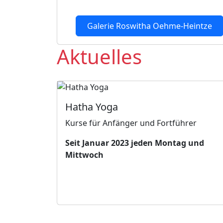
Galerie Roswitha Oehme-Heintze
Aktuelles
Hatha Yoga
Kurse für Anfänger und Fortführer
Seit Januar 2023 jeden Montag und
Mittwoch