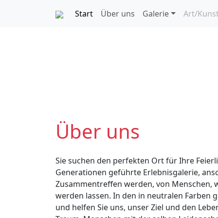
Start
Über uns
Galerie
Art/Kuns
Über uns
Sie suchen den perfekten Ort für Ihre Feier
Generationen geführte Erlebnisgalerie, ans
Zusammentreffen werden, von Menschen, welc
werden lassen. In den in neutralen Farben 
und helfen Sie uns, unser Ziel und den Le