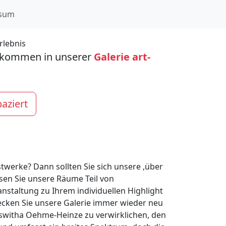
ssum
llkommen in unserer
Galerie art-
aziert
stwerke? Dann sollten Sie sich unsere ,über
sen Sie unsere Räume Teil von
nstaltung zu Ihrem individuellen Highlight
ecken Sie unsere Galerie immer wieder neu
switha Oehme-Heinze zu verwirklichen, den