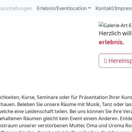
tausstellungen
Erlebnis/Eventlocation
Kontakt/Impre
Herzlich wi
erlebnis
.
Hereinsp
lichkeiten, Kurse, Seminare oder für Präsentation Ihrer Kun
chauen. Beleben Sie unsere Räume mit Musik, Tanz oder las
he eine Leidenschaft teilen. Bei uns können Sie ihre Vera
gehaltenen Räumen gleicht kein Event einem Anderen. Entd
benstraum unserer verstorbenen Mutter, Oma und Uroma Ro